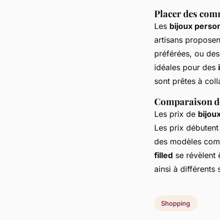
Placer des com
Les
bijoux person
artisans proposen
préférées, ou des
idéales pour des
sont prêtes à
coll
Comparaison de
Les prix de
bijoux
Les prix débutent
des modèles compl
filled
se révèlent ê
ainsi à différents
Shopping