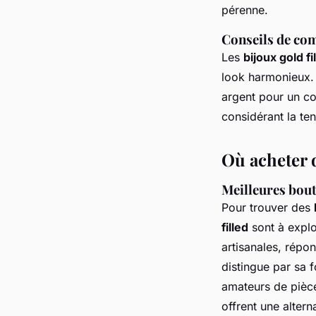
pérenne.
Conseils de co
Les
bijoux gold fi
look harmonieux.
argent pour un co
considérant la te
Où acheter d
Meilleures bout
Pour trouver des
filled
sont à explo
artisanales, répo
distingue par sa f
amateurs de pièce
offrent une alter