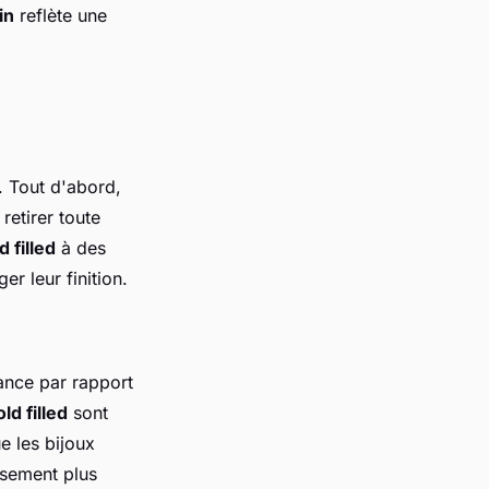
in
reflète une
. Tout d'abord,
retirer toute
d filled
à des
r leur finition.
ance par rapport
ld filled
sont
e les bijoux
issement plus