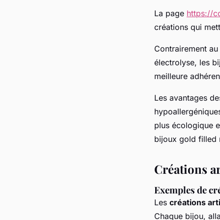
La page
https://c
créations qui mett
Contrairement au 
électrolyse, les 
meilleure adhéren
Les avantages des
hypoallergéniques 
plus écologique e
bijoux gold filled
Créations ar
Exemples de cré
Les
créations art
Chaque bijou, all