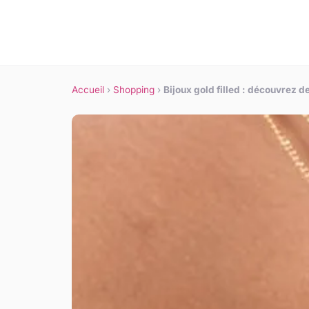
Accueil
›
Shopping
›
Bijoux gold filled : découvrez d