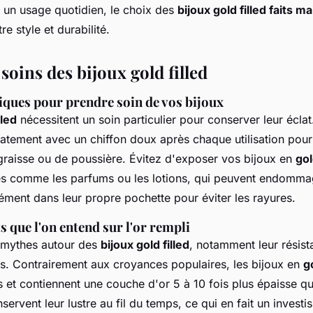
 un usage quotidien, le choix des
bijoux gold filled faits ma
re style et durabilité.
 soins des bijoux gold filled
iques pour prendre soin de vos bijoux
lled
nécessitent un soin particulier pour conserver leur éclat
catement avec un chiffon doux après chaque utilisation pour 
raisse ou de poussière. Évitez d'exposer vos bijoux en
gol
s comme les parfums ou les lotions, qui peuvent endommage
ment dans leur propre pochette pour éviter les rayures.
 que l'on entend sur l'or rempli
rs mythes autour des
bijoux gold filled
, notamment leur résist
s. Contrairement aux croyances populaires, les bijoux en
go
s et contiennent une couche d'or 5 à 10 fois plus épaisse qu
nservent leur lustre au fil du temps, ce qui en fait un invest