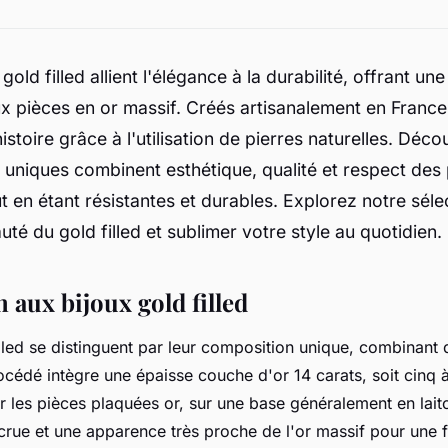
gold filled allient l'élégance à la durabilité, offrant une
x pièces en or massif. Créés artisanalement en France
istoire grâce à l'utilisation de pierres naturelles. Dé
 uniques combinent esthétique, qualité et respect des
ut en étant résistantes et durables. Explorez notre séle
uté du gold filled et sublimer votre style au quotidien.
 aux bijoux gold filled
lled se distinguent par leur composition unique, combinant d
océdé intègre une épaisse couche d'or 14 carats, soit cinq à
ur les pièces plaquées or, sur une base généralement en lait
crue et une apparence très proche de l'or massif pour une f