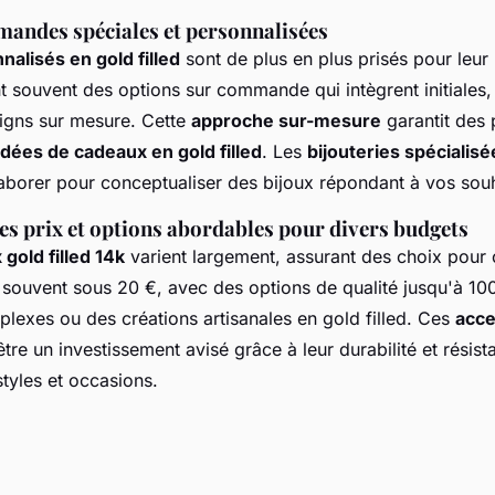
mandes spéciales et personnalisées
nalisés en gold filled
sont de plus en plus prisés pour leur 
t souvent des options sur commande qui intègrent initiales,
igns sur mesure. Cette
approche sur-mesure
garantit des 
idées de cadeaux en gold filled
. Les
bijouteries spécialisé
aborer pour conceptualiser
des bijoux répondant à vos souha
s prix et options abordables pour divers budgets
 gold filled 14k
varient largement, assurant des choix pou
 souvent sous 20 €, avec des options de qualité jusqu'à 100
exes ou des créations artisanales en gold filled. Ces
acce
tre un investissement avisé grâce à leur durabilité et résist
 styles et occasions.