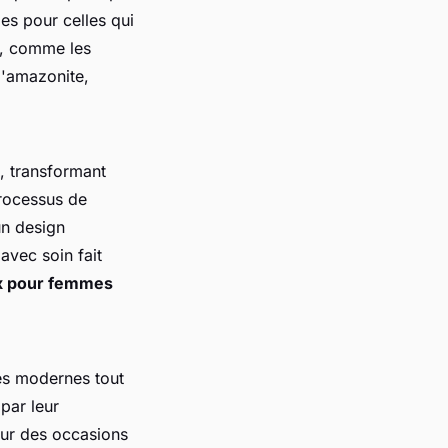
les pour celles qui
n, comme les
 l'amazonite,
, transformant
rocessus de
un design
avec soin fait
x pour femmes
es modernes tout
par leur
our des occasions