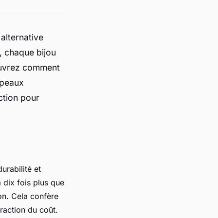
 alternative
, chaque bijou
couvrez comment
 peaux
ction pour
urabilité et
 dix fois plus que
on. Cela confère
raction du coût.