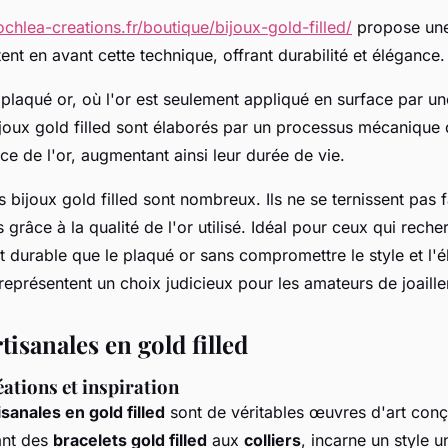
ochlea-creations.fr/boutique/bijoux-gold-filled/
propose une
ent en avant cette technique, offrant durabilité et élégance.
plaqué or, où l'or est seulement appliqué en surface par un
bijoux gold filled sont élaborés par un processus mécanique
ce de l'or, augmentant ainsi leur durée de vie.
 bijoux gold filled sont nombreux. Ils ne se ternissent pas 
grâce à la qualité de l'or utilisé. Idéal pour ceux qui rech
t durable que le plaqué or sans compromettre le style et l'é
 représentent un choix judicieux pour les amateurs de joailler
tisanales en gold filled
ations et inspiration
isanales en gold filled
sont de véritables œuvres d'art conç
ant des
bracelets gold filled
aux
colliers
, incarne un style u