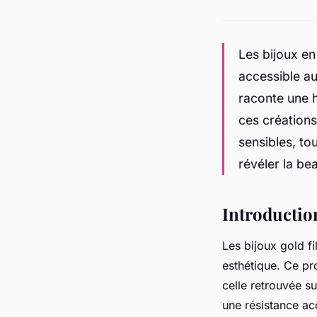
Les bijoux en 
accessible au
raconte une h
ces créations
sensibles, to
révéler la bea
Introduction
Les bijoux gold fi
esthétique. Ce pr
celle retrouvée s
une résistance ac