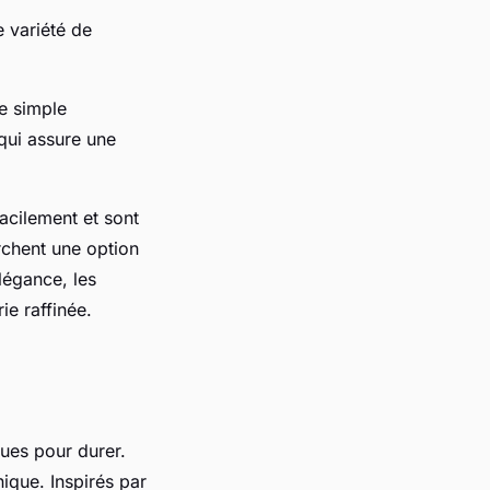
 variété de
e simple
 qui assure une
facilement et sont
erchent une option
légance, les
ie raffinée.
ues pour durer.
nique. Inspirés par