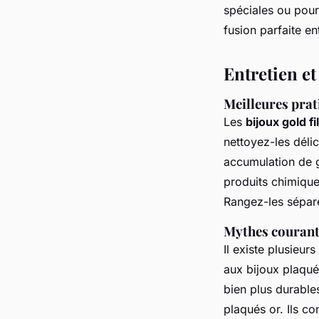
spéciales ou pour
fusion parfaite ent
Entretien et
Meilleures prat
Les
bijoux gold fi
nettoyez-les déli
accumulation de g
produits chimique
Rangez-les séparé
Mythes courants
Il existe plusieu
aux bijoux plaqué
bien plus durable
plaqués or. Ils co