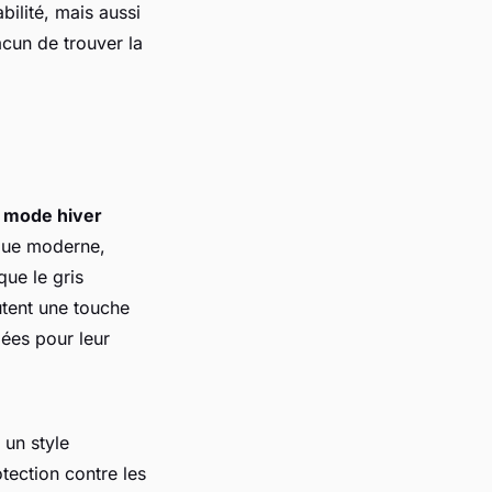
bilité, mais aussi
acun de trouver la
 mode hiver
ique moderne,
que le gris
utent une touche
ées pour leur
 un style
tection contre les