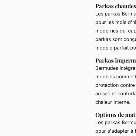
Parkas chaudes 
Les parkas Bermud
pour les mois d'h
modernes qui capt
parkas sont conçu
modèle parfait pou
Parkas impermé
Bermudes intègre 
modèles comme 
protection contre 
au sec et confort
chaleur interne.
Options de matiè
Les parkas Bermud
pour s'adapter à 