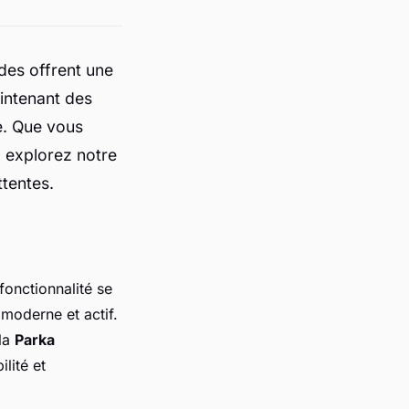
des offrent une
intenant des
e. Que vous
, explorez notre
tentes.
fonctionnalité se
moderne et actif.
la
Parka
lité et