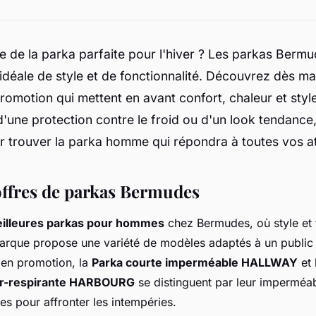
e de la parka parfaite pour l'hiver ? Les parkas Bermu
déale de style et de fonctionnalité. Découvrez dès ma
omotion qui mettent en avant confort, chaleur et styl
'une protection contre le froid ou d'un look tendance
r trouver la parka homme qui répondra à toutes vos at
offres de parkas Bermudes
illeures parkas pour hommes
chez Bermudes, où style et 
arque propose une variété de modèles adaptés à un public 
 en promotion, la
Parka courte imperméable HALLWAY
et 
r-respirante HARBOURG
se distinguent par leur imperméabi
ales pour affronter les intempéries.