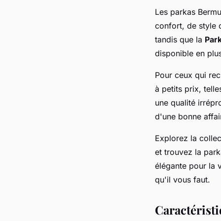
Les parkas Bermud
confort, de style 
tandis que la
Par
disponible en plus
Pour ceux qui re
à petits prix, tell
une qualité irrép
d'une bonne affai
Explorez la collec
et trouvez la pa
élégante pour la 
qu'il vous faut.
Caractérist