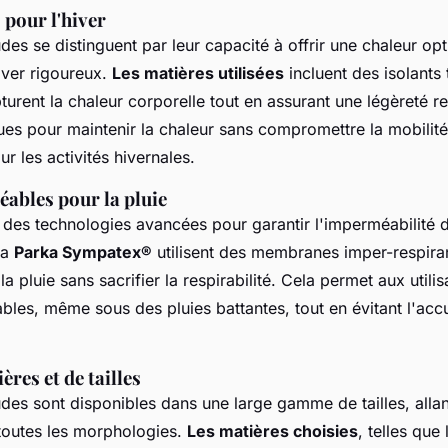
pour l'hiver
es se distinguent par leur capacité à offrir une chaleur opt
iver rigoureux.
Les matières utilisées
incluent des isolants
urent la chaleur corporelle tout en assurant une légèreté 
es pour maintenir la chaleur sans compromettre la mobilit
r les activités hivernales.
ables pour la pluie
des technologies avancées pour garantir l'imperméabilité 
la
Parka Sympatex®
utilisent des membranes imper-respira
la pluie sans sacrifier la respirabilité. Cela permet aux utili
ables, même sous des pluies battantes, tout en évitant l'ac
res et de tailles
es sont disponibles dans une large gamme de tailles, all
toutes les morphologies.
Les matières choisies
, telles que