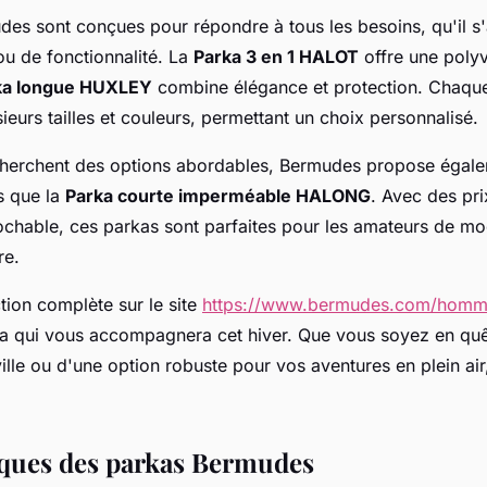
es sont conçues pour répondre à tous les besoins, qu'il s
ou de fonctionnalité. La
Parka 3 en 1 HALOT
offre une polyv
ka longue HUXLEY
combine élégance et protection. Chaqu
ieurs tailles et couleurs, permettant un choix personnalisé.
cherchent des options abordables, Bermudes propose égal
es que la
Parka courte imperméable HALONG
. Avec des pri
rochable, ces parkas sont parfaites pour les amateurs de mo
re.
tion complète sur le site
https://www.bermudes.com/homm
rka qui vous accompagnera cet hiver. Que vous soyez en qu
ville ou d'une option robuste pour vos aventures en plein ai
iques des parkas Bermudes