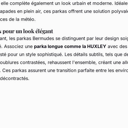
 elle complète également un look urbain et moderne. Idéales
capades en plein air, ces parkas offrent une solution polyva
ices de la météo.
 pour un look élégant
ant, les parkas Bermudes se distinguent par leur design soig
té. Associez une
parka longue comme la HUXLEY
avec des 
sté pour un style sophistiqué. Les détails subtils, tels que 
oublures contrastées, rehaussent l'ensemble, créant une allu
 Ces parkas assurent une transition parfaite entre les envi
 décontractés.