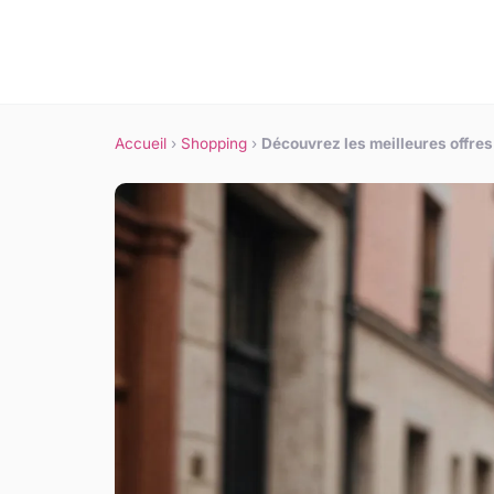
Accueil
›
Shopping
›
Découvrez les meilleures offr