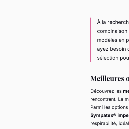
À la recherch
combinaison i
modèles en pr
ayez besoin d
sélection pou
Meilleures 
Découvrez les
me
rencontrent. La m
Parmi les options
Sympatex® impe
respirabilité, idé