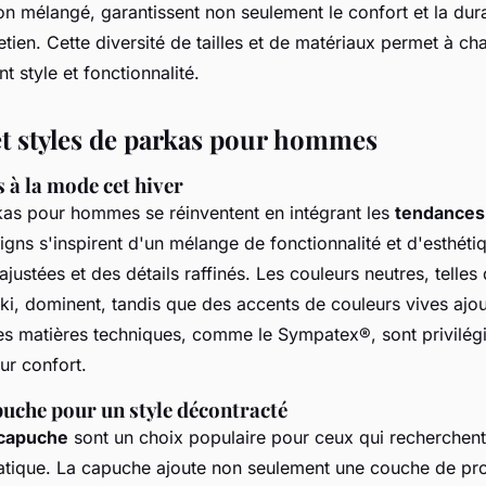
ton mélangé, garantissent non seulement le confort et la dura
retien. Cette diversité de tailles et de matériaux permet à ch
nt style et fonctionnalité.
t styles de parkas pour hommes
s à la mode cet hiver
rkas pour hommes se réinventent en intégrant les
tendances
signs s'inspirent d'un mélange de fonctionnalité et d'esthét
ustées et des détails raffinés. Les couleurs neutres, telles 
kaki, dominent, tandis que des accents de couleurs vives ajo
s matières techniques, comme le Sympatex®, sont privilégi
ur confort.
uche pour un style décontracté
 capuche
sont un choix populaire pour ceux qui recherchent
atique. La capuche ajoute non seulement une couche de pro