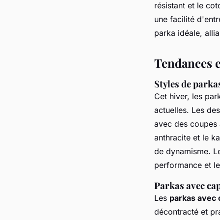
résistant et le co
une facilité d'ent
parka idéale, allia
Tendances e
Styles de parka
Cet hiver, les pa
actuelles. Les de
avec des coupes aj
anthracite et le 
de dynamisme. Le
performance et le
Parkas avec cap
Les
parkas avec
décontracté et pr