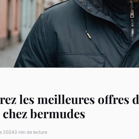
ez les meilleures offres 
chez bermudes
re 2024
3 min de lecture