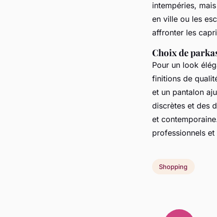
intempéries, mais
en ville ou les es
affronter les capr
Choix de parkas
Pour un look élég
finitions de quali
et un pantalon aju
discrètes et des d
et contemporaine.
professionnels et
Shopping