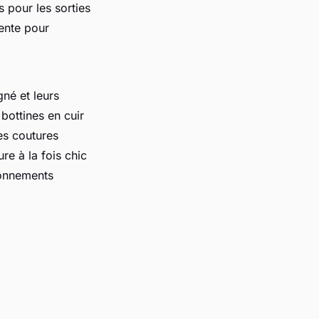
 pour les sorties
lente pour
né et leurs
bottines en cuir
des coutures
re à la fois chic
ronnements