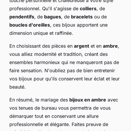
touche personnelle et chaleureuse à votre style
professionnel. Qu'il s'agisse de
colliers
, de
pendentifs
, de
bagues
, de
bracelets
ou de
boucles d'oreilles
, ces bijoux apportent une
dimension unique et raffinée.
En choisissant des pièces en
argent
et en
ambre
,
vous alliez modernité et tradition, créant des
ensembles harmonieux qui ne manqueront pas de
faire sensation. N'oubliez pas de bien entretenir
vos bijoux pour qu'ils conservent leur éclat et leur
beauté.
En résumé, le mariage des
bijoux en ambre
avec
vos tenues de bureau vous permettra de vous
démarquer tout en conservant une allure
professionnelle et élégante. Faites preuve de