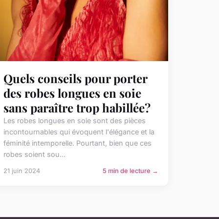
Quels conseils pour porter
des robes longues en soie
sans paraître trop habillée?
Les robes longues en soie sont des pièces
incontournables qui évoquent l'élégance et la
féminité intemporelle. Pourtant, bien que ces
robes soient sou...
21 juin 2024
5 min de lecture →