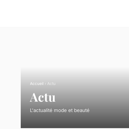
Accueil
› Actu
Actu
L'actualité mode et beauté