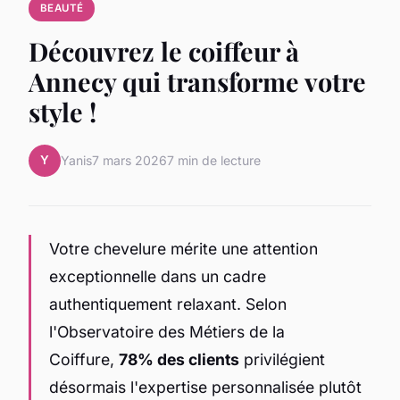
BEAUTÉ
Découvrez le coiffeur à
Annecy qui transforme votre
style !
Y
Yanis
7 mars 2026
7 min de lecture
Votre chevelure mérite une attention
exceptionnelle dans un cadre
authentiquement relaxant. Selon
l'Observatoire des Métiers de la
Coiffure,
78% des clients
privilégient
désormais l'expertise personnalisée plutôt