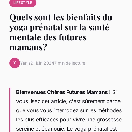
LIFESTYLE
Quels sont les bienfaits du
yoga prénatal sur la santé
mentale des futures
mamans?
Y
Yanis
21 juin 2024
7 min de lecture
Bienvenues Chères Futures Mamans !
Si
vous lisez cet article, c'est sûrement parce
que vous vous interrogez sur les méthodes
les plus efficaces pour vivre une grossesse
sereine et épanouie. Le yoga prénatal est