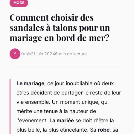
MODE
Comment choisir des
sandales à talons pour un
mariage en bord de mer?
Y
Yanis
21 juin 2024
6 min de lecture
Le mariage
, ce jour inoubliable où deux
êtres décident de partager le reste de leur
vie ensemble. Un moment unique, qui
mérite une tenue à la hauteur de
l'événement.
La mariée
se doit d'être la
plus belle, la plus étincelante. Sa
robe
, sa