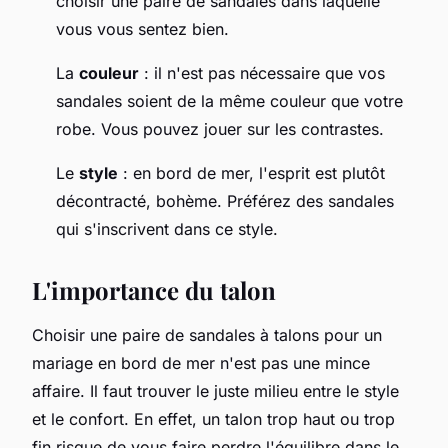
choisir une paire de sandales dans laquelle
vous vous sentez bien.
La
couleur
: il n'est pas nécessaire que vos
sandales soient de la même couleur que votre
robe. Vous pouvez jouer sur les contrastes.
Le
style
: en bord de mer, l'esprit est plutôt
décontracté, bohème. Préférez des sandales
qui s'inscrivent dans ce style.
L'importance du talon
Choisir une paire de sandales à talons pour un
mariage en bord de mer n'est pas une mince
affaire. Il faut trouver le juste milieu entre le style
et le confort. En effet, un talon trop haut ou trop
fin risque de vous faire perdre l'équilibre dans le