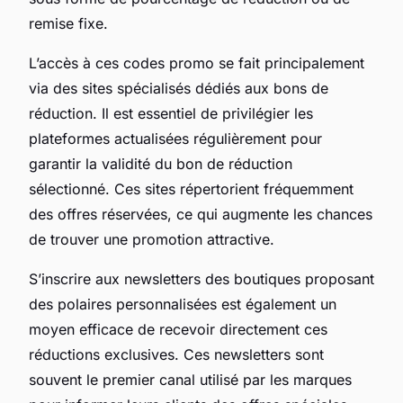
remise fixe.
L’accès à ces codes promo se fait principalement
via des sites spécialisés dédiés aux bons de
réduction. Il est essentiel de privilégier les
plateformes actualisées régulièrement pour
garantir la validité du bon de réduction
sélectionné. Ces sites répertorient fréquemment
des offres réservées, ce qui augmente les chances
de trouver une promotion attractive.
S’inscrire aux newsletters des boutiques proposant
des polaires personnalisées est également un
moyen efficace de recevoir directement ces
réductions exclusives. Ces newsletters sont
souvent le premier canal utilisé par les marques