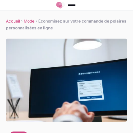
Accueil
›
Mode
›
Économisez sur votre commande de polaires
personnalisées en ligne